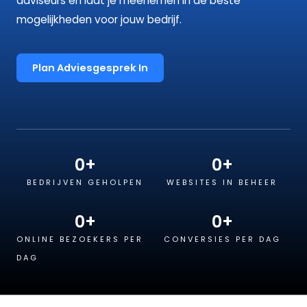
adviseurs en laat je meenemen in de beste
mogelijkheden voor jouw bedrijf.
Plan Adviesgesprek In
0
+
0
+
BEDRIJVEN GEHOLPEN
WEBSITES IN BEHEER
0
+
0
+
ONLINE BEZOEKERS PER
CONVERSIES PER DAG
DAG