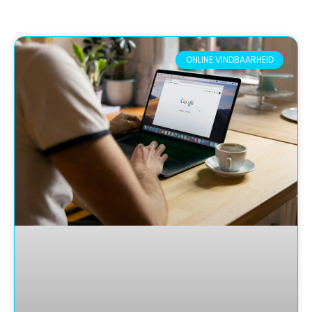
ONLINE VINDBAARHEID