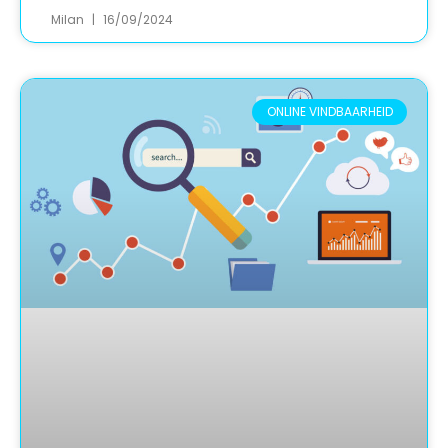
Milan
16/09/2024
ONLINE VINDBAARHEID