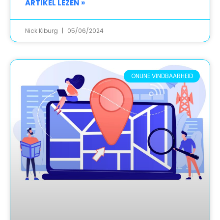
ARTIKEL LEZEN »
Nick Kiburg
05/06/2024
ONLINE VINDBAARHEID