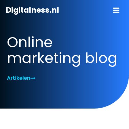
Ga
Digitalness.nl
naar
de
inhoud
Online
marketing blog
Artikelen