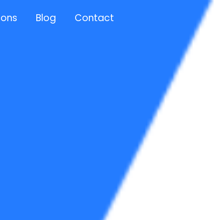
 ons
Blog
Contact