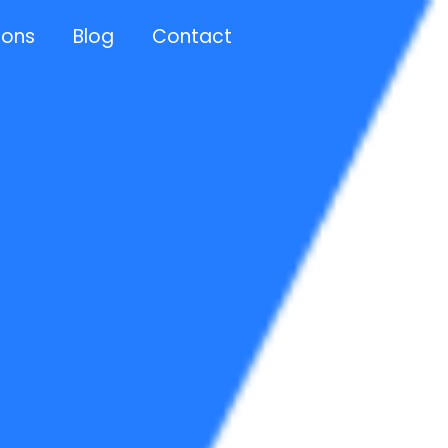
 ons
Blog
Contact