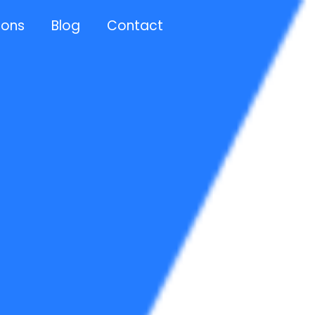
 ons
Blog
Contact